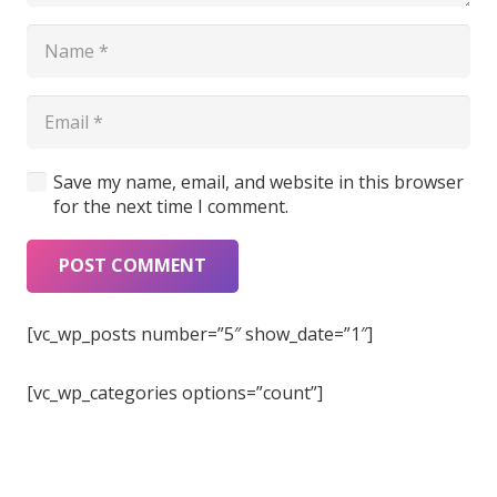
Save my name, email, and website in this browser
for the next time I comment.
POST COMMENT
[vc_wp_posts number=”5″ show_date=”1″]
[vc_wp_categories options=”count”]