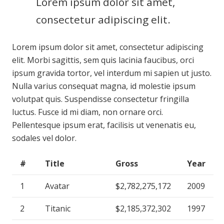
Lorem ipsum dolor sit amet,
consectetur adipiscing elit.
Lorem ipsum dolor sit amet, consectetur adipiscing
elit. Morbi sagittis, sem quis lacinia faucibus, orci
ipsum gravida tortor, vel interdum mi sapien ut justo.
Nulla varius consequat magna, id molestie ipsum
volutpat quis. Suspendisse consectetur fringilla
luctus. Fusce id mi diam, non ornare orci.
Pellentesque ipsum erat, facilisis ut venenatis eu,
sodales vel dolor.
#
Title
Gross
Year
1
Avatar
$2,782,275,172
2009
2
Titanic
$2,185,372,302
1997